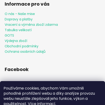
Informace pro vás
O nás - Naše mise
Dopravy a platby
Vracení a výměna zboží zdarma
Tabulka velikostí
GOTS
Výdejna zboží
Obchodní podmínky
Ochrana osobních údajů
Facebook
Používáme cookies, abychom Vám umožnili
Přijímáme online platby
pohodlné prohlížení webu a díky analýze provozu
webu neustále zlepšovali jeho funkce, výkon a
použitelnost.
Více informací
.