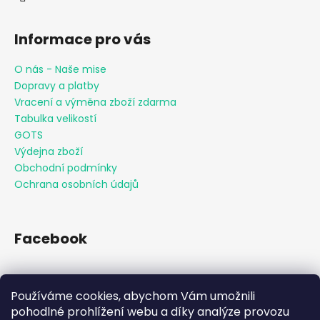
Informace pro vás
O nás - Naše mise
Dopravy a platby
Vracení a výměna zboží zdarma
Tabulka velikostí
GOTS
Výdejna zboží
Obchodní podmínky
Ochrana osobních údajů
Facebook
Používáme cookies, abychom Vám umožnili
Přijímáme online platby
pohodlné prohlížení webu a díky analýze provozu