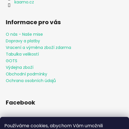
kaamo.cz
Informace pro vás
O nás - Naše mise
Dopravy a platby
Vracení a výměna zboží zdarma
Tabulka velikostí
GOTS
Výdejna zboží
Obchodní podmínky
Ochrana osobních údajů
Facebook
Používáme cookies, abychom Vám umožnili