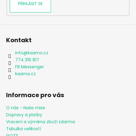
PŘIHLÁSIT SE
Kontakt
info
@
kaamo.cz
774 316 817
FB Messenger
kaamo.cz
Informace pro vás
O nás - Naše mise
Dopravy a platby
Vracení a výměna zboží zdarma
Tabulka velikostí
GOTS