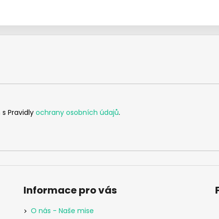
 s Pravidly
ochrany osobních údajů
.
Informace pro vás
O nás - Naše mise