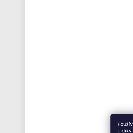
Použív
a díky