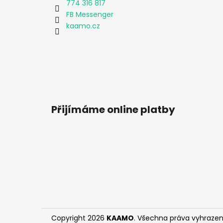
774 316 817
FB Messenger
kaamo.cz
Přijímáme online platby
Copyright 2026
KAAMO
. Všechna práva vyhrazen