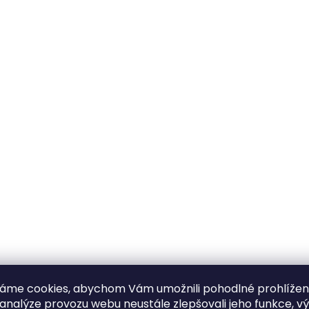
áme cookies, abychom Vám umožnili pohodlné prohlíže
 analýze provozu webu neustále zlepšovali jeho funkce, v