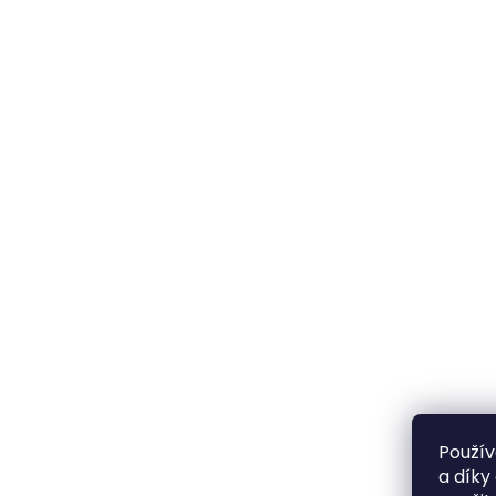
Použív
a díky