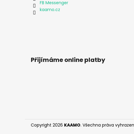
FB Messenger
kaamo.cz
Přijímáme online platby
Copyright 2026
KAAMO
. Všechna práva vyhrazen