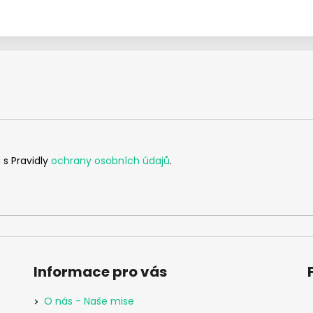
 s Pravidly
ochrany osobních údajů
.
Informace pro vás
O nás - Naše mise