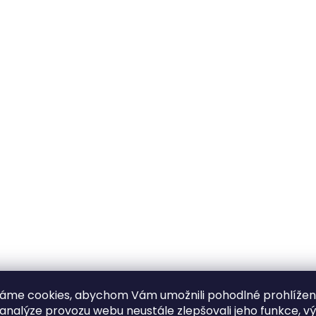
áme cookies, abychom Vám umožnili pohodlné prohlíže
 analýze provozu webu neustále zlepšovali jeho funkce, v