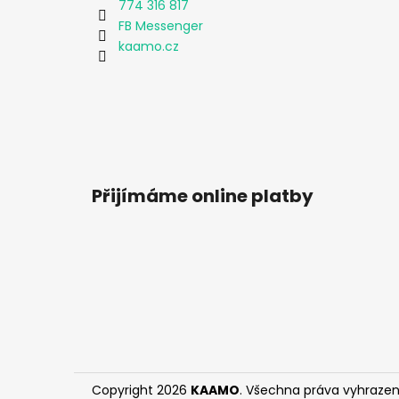
774 316 817
FB Messenger
kaamo.cz
Přijímáme online platby
Copyright 2026
KAAMO
. Všechna práva vyhrazen