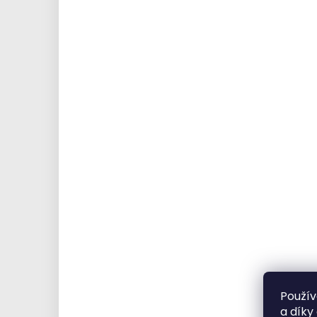
Použív
a díky