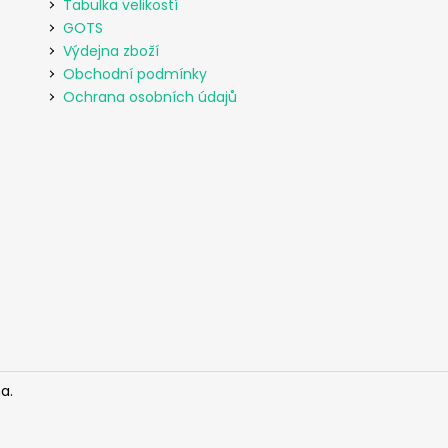
Tabulka velikostí
GOTS
Výdejna zboží
Obchodní podmínky
Ochrana osobních údajů
a.