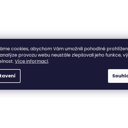
áme cookies, abychom Vám umožnili pohodlné prohlíže
 analýze provozu webu neustále zlepšovali jeho funkce, v
elnost.
Více informací
.
tavení
Souhl