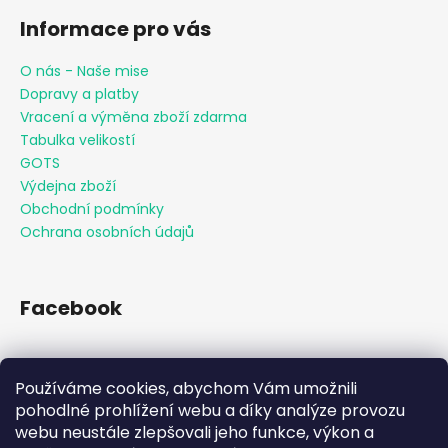
Informace pro vás
O nás - Naše mise
Dopravy a platby
Vracení a výměna zboží zdarma
Tabulka velikostí
GOTS
Výdejna zboží
Obchodní podmínky
Ochrana osobních údajů
Facebook
Používáme cookies, abychom Vám umožnili
Přijímáme online platby
pohodlné prohlížení webu a díky analýze provozu
webu neustále zlepšovali jeho funkce, výkon a