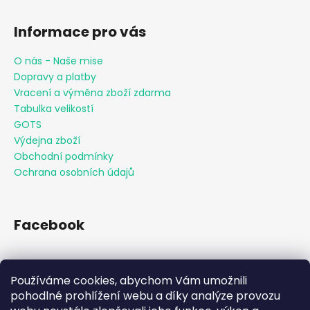
Informace pro vás
O nás - Naše mise
Dopravy a platby
Vracení a výměna zboží zdarma
Tabulka velikostí
GOTS
Výdejna zboží
Obchodní podmínky
Ochrana osobních údajů
Facebook
Používáme cookies, abychom Vám umožnili
Přijímáme online platby
pohodlné prohlížení webu a díky analýze provozu