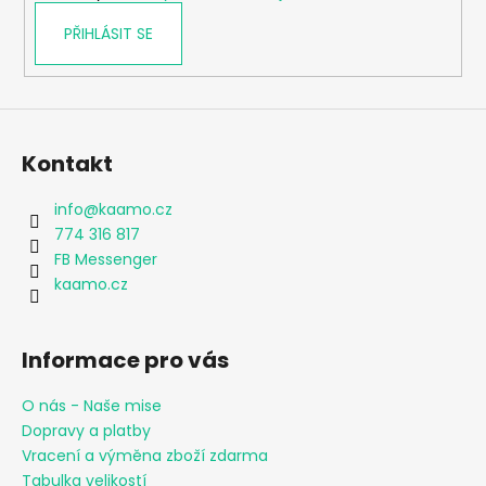
PŘIHLÁSIT SE
Kontakt
info
@
kaamo.cz
774 316 817
FB Messenger
kaamo.cz
Informace pro vás
O nás - Naše mise
Dopravy a platby
Vracení a výměna zboží zdarma
Tabulka velikostí