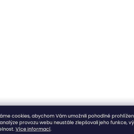
áme cookies, abychom Vám umožnili pohodlné prohlíže
 analýze provozu webu neustále zlepšovali jeho funkce, v
elnost.
Více informací
.