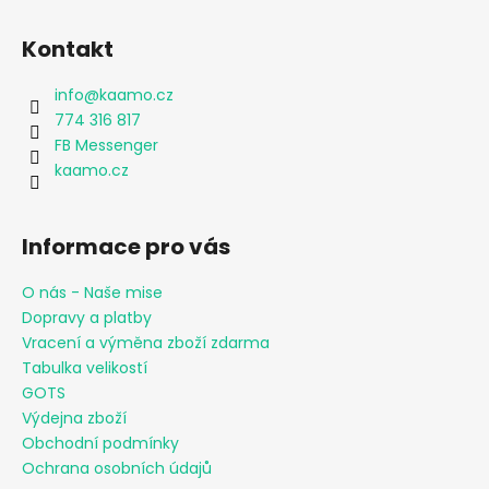
Kontakt
info
@
kaamo.cz
774 316 817
FB Messenger
kaamo.cz
Informace pro vás
O nás - Naše mise
Dopravy a platby
Vracení a výměna zboží zdarma
Tabulka velikostí
GOTS
Výdejna zboží
Obchodní podmínky
Ochrana osobních údajů