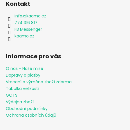
Kontakt
info
@
kaamo.cz
774 316 817
FB Messenger
kaamo.cz
Informace pro vás
O nás - Naše mise
Dopravy a platby
Vracení a výměna zboží zdarma
Tabulka velikostí
GOTS
Výdejna zboží
Obchodní podmínky
Ochrana osobních údajů