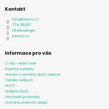
Kontakt
info
@
kaamo.cz
774 316 817
FB Messenger
kaamo.cz
Informace pro vás
O nás - Naše mise
Dopravy a platby
Vracení a výměna zboží zdarma
Tabulka velikostí
GOTS
Výdejna zboží
Obchodní podmínky
Ochrana osobních údajů