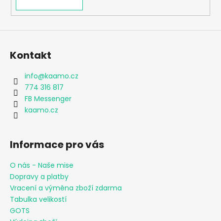
Kontakt
info
@
kaamo.cz
774 316 817
FB Messenger
kaamo.cz
Informace pro vás
O nás - Naše mise
Dopravy a platby
Vracení a výměna zboží zdarma
Tabulka velikostí
GOTS