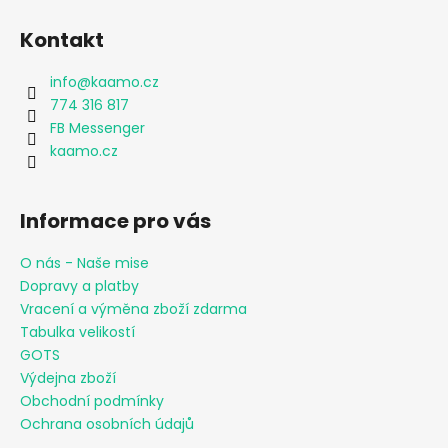
Kontakt
info
@
kaamo.cz
774 316 817
FB Messenger
kaamo.cz
Informace pro vás
O nás - Naše mise
Dopravy a platby
Vracení a výměna zboží zdarma
Tabulka velikostí
GOTS
Výdejna zboží
Obchodní podmínky
Ochrana osobních údajů