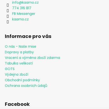
info
@
kaamo.cz
774 316 817
FB Messenger
kaamo.cz
Informace pro vás
O nás - Naše mise
Dopravy a platby
Vracení a výměna zboží zdarma
Tabulka velikostí
GOTS
Výdejna zboží
Obchodní podmínky
Ochrana osobních údajů
Facebook