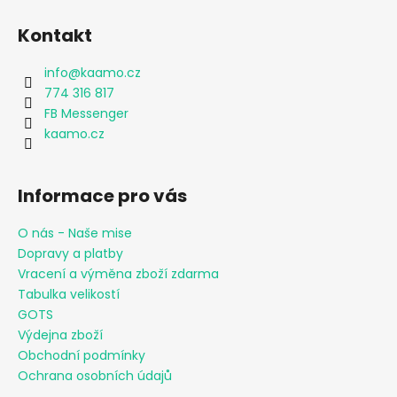
Kontakt
info
@
kaamo.cz
774 316 817
FB Messenger
kaamo.cz
Informace pro vás
O nás - Naše mise
Dopravy a platby
Vracení a výměna zboží zdarma
Tabulka velikostí
GOTS
Výdejna zboží
Obchodní podmínky
Ochrana osobních údajů