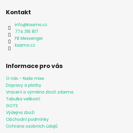
Kontakt
info
@
kaamo.cz
774 316 817
FB Messenger
kaamo.cz
Informace pro vás
O nás - Naše mise
Dopravy a platby
Vracení a výměna zboží zdarma
Tabulka velikostí
GOTS
Výdejna zboží
Obchodní podmínky
Ochrana osobních údajů