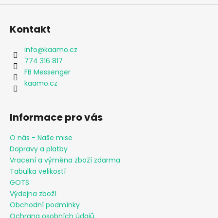
Kontakt
info
@
kaamo.cz
774 316 817
FB Messenger
kaamo.cz
Informace pro vás
O nás - Naše mise
Dopravy a platby
Vracení a výměna zboží zdarma
Tabulka velikostí
GOTS
Výdejna zboží
Obchodní podmínky
Ochrana osobních údajů