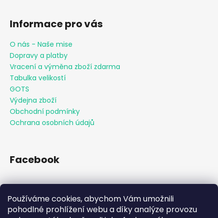
Informace pro vás
O nás - Naše mise
Dopravy a platby
Vracení a výměna zboží zdarma
Tabulka velikostí
GOTS
Výdejna zboží
Obchodní podmínky
Ochrana osobních údajů
Facebook
Používáme cookies, abychom Vám umožnili
Přijímáme online platby
pohodlné prohlížení webu a díky analýze provozu