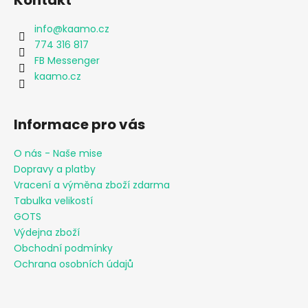
Kontakt
info
@
kaamo.cz
774 316 817
FB Messenger
kaamo.cz
Informace pro vás
O nás - Naše mise
Dopravy a platby
Vracení a výměna zboží zdarma
Tabulka velikostí
GOTS
Výdejna zboží
Obchodní podmínky
Ochrana osobních údajů