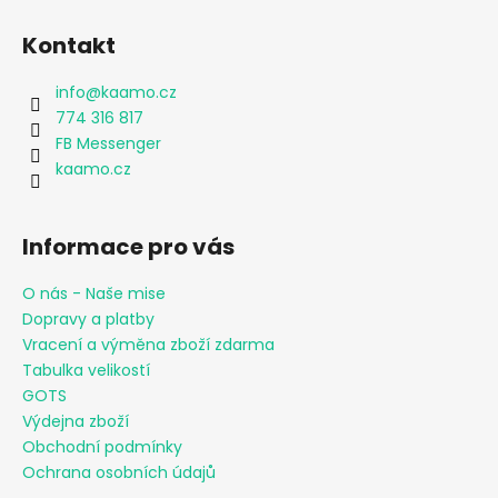
Kontakt
info
@
kaamo.cz
774 316 817
FB Messenger
kaamo.cz
Informace pro vás
O nás - Naše mise
Dopravy a platby
Vracení a výměna zboží zdarma
Tabulka velikostí
GOTS
Výdejna zboží
Obchodní podmínky
Ochrana osobních údajů