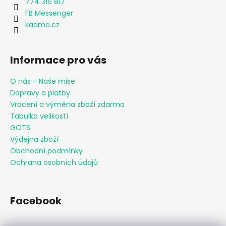
774 316 817
FB Messenger
kaamo.cz
Informace pro vás
O nás - Naše mise
Dopravy a platby
Vracení a výměna zboží zdarma
Tabulka velikostí
GOTS
Výdejna zboží
Obchodní podmínky
Ochrana osobních údajů
Facebook