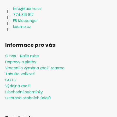
info
@
kaamo.cz
774 316 817
FB Messenger
kaamo.cz
Informace pro vás
O nás - Naše mise
Dopravy a platby
Vracení a výměna zboží zdarma
Tabulka velikostí
GOTS
Výdejna zboží
Obchodní podmínky
Ochrana osobních údajů