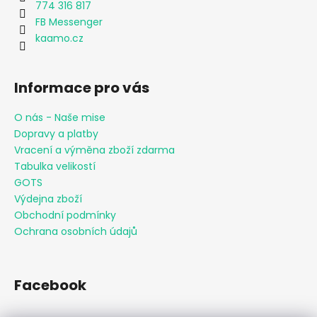
774 316 817
FB Messenger
kaamo.cz
Informace pro vás
O nás - Naše mise
Dopravy a platby
Vracení a výměna zboží zdarma
Tabulka velikostí
GOTS
Výdejna zboží
Obchodní podmínky
Ochrana osobních údajů
Facebook