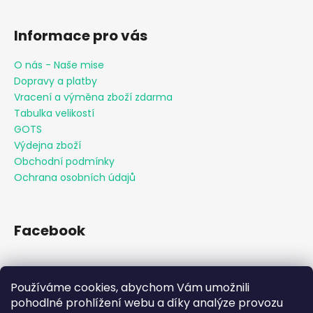
Informace pro vás
O nás - Naše mise
Dopravy a platby
Vracení a výměna zboží zdarma
Tabulka velikostí
GOTS
Výdejna zboží
Obchodní podmínky
Ochrana osobních údajů
Facebook
Používáme cookies, abychom Vám umožnili
Přijímáme online platby
pohodlné prohlížení webu a díky analýze provozu